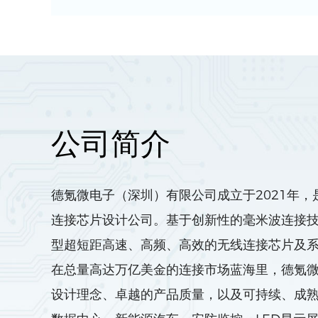
毫米波无线旋转收发芯
公司简介
德氪微电子（深圳）有限公司成立于2021年
旋转通信迈入毫米
连接芯片设计公司。基于创新性的毫米波连接
型超短距高速、高频、高效的无线连接芯片及
在总量高达万亿美金的连接市场蓝海里，德氪
设计理念、卓越的产品质量，以及可持续、成熟