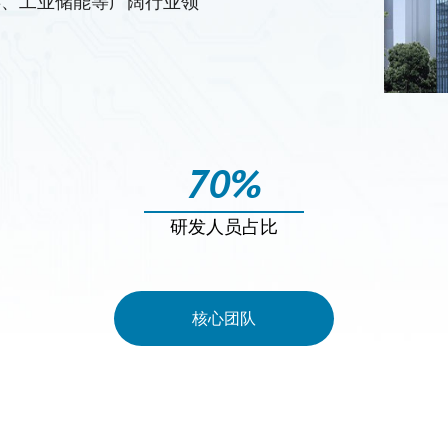
屏、工业储能等广阔行业领
70
%
研发人员占比
核心团队