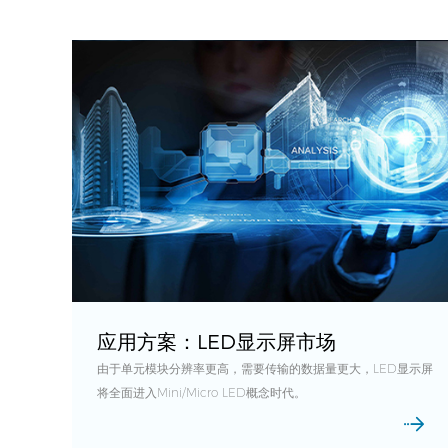
德氪微
应用方案：LED显示屏市场
由于单元模块分辨率更高，需要传输的数据量更大，LED显示屏
将全面进入Mini/Micro LED概念时代。