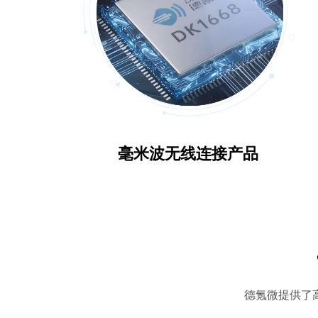
毫米波无线连接产品
德氪微提供了