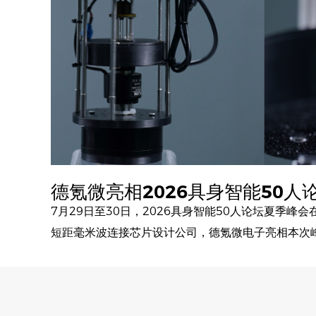
德氪微亮相2026具身智能50人
7月29日至30日，2026具身智能50人论坛夏季峰
短距毫米波连接芯片设计公司，德氪微电子亮相本次
应用的毫米波无线滑环及毫米波非接触互连方案。相
供电一体化架构，可适配现有一体化关节中空孔结构
等动态连接场景提供更加灵活、高可靠的连接方案。